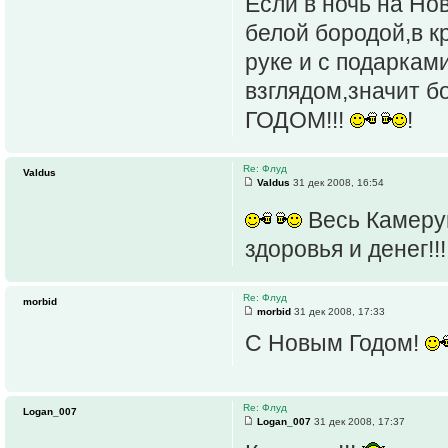
Если в ночь на Нов
белой бородой,в к
руке и с подаркам
взглядом,значит 
ГОДОМ!!!
!
Re: Флуд
Valdus
Valdus
31 дек 2008, 16:54
Весь Камерун
здоровья и денег!!!!
Re: Флуд
morbid
morbid
31 дек 2008, 17:33
С Новым Годом!
Re: Флуд
Logan_007
Logan_007
31 дек 2008, 17:37