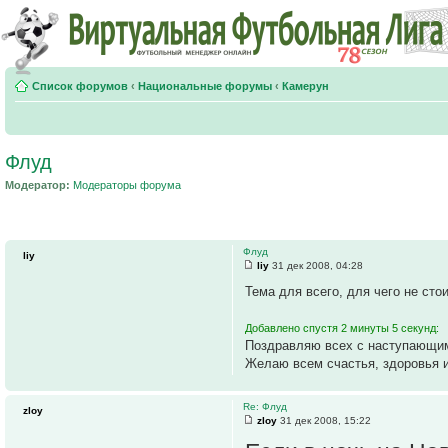
Список форумов
‹
Национальные форумы
‹
Камерун
Флуд
Модератор:
Модераторы форума
Флуд
liy
liy
31 дек 2008, 04:28
Тема для всего, для чего не сто
Добавлено спустя 2 минуты 5 секунд:
Поздравляю всех с наступающим
Желаю всем счастья, здоровья 
Re: Флуд
zloy
zloy
31 дек 2008, 15:22