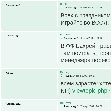
Re: Флуд
Александр1
Александр1
31 дек 2008, 19:06
Всех с праздником
Играйте во ВСОЛ.
Re: Флуд
Александр1
Александр1
14 фев 2009, 09:12
В ФФ Бахрейн расш
там поиграть, про
менеджера пореком
Re: Флуд
Лёшка
Лёшка
14 фев 2009, 10:37
всем здрасте! хот
КТ!)
viewtopic.ph
Re: Флуд
Александр1
Александр1
20 мар 2009, 10:58