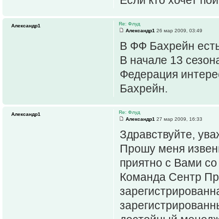
Re: Флуд
Александр1
Александр1
26 мар 2009, 03:49
В ФФ Бахрейн ест
В начале 13 сезона
Федерация интерес
Бахрейн.
Re: Флуд
Александр1
Александр1
27 мар 2009, 16:33
Здравствуйте, ув
Прошу меня извен
приятно с Вами со
Команда Сентр Пр
зарегистрированна
зарегистрированны