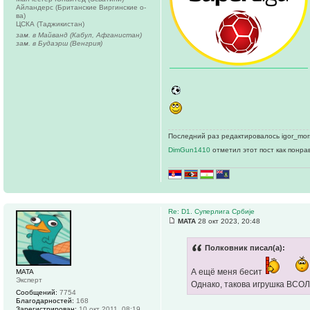
Айландерс (Британские Виргинские о-
ва)
ЦСКА (Таджикистан)
зам. в Майванд (Кабул, Афганистан)
зам. в Будаэрш (Венгрия)
Последний раз редактировалось igor_mors
DimGun1410
отметил этот пост как понра
Re: D1. Суперлига Србије
MATA
28 окт 2023, 20:48
Полковник писал(а):
А ещё меня бесит
MATA
Эксперт
Однако, такова игрушка ВСОЛ
Сообщений:
7754
Благодарностей:
168
Зарегистрирован:
10 окт 2011, 08:19