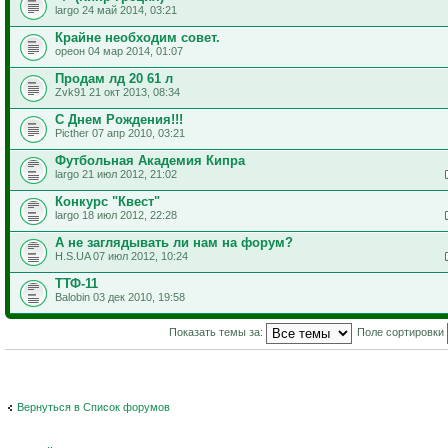
largo 24 май 2014, 03:21
Крайне необходим совет.
ореон 04 мар 2014, 01:07
Продам лд 20 61 л
Zvk91 21 окт 2013, 08:34
С Днем Рождения!!!
Picther 07 апр 2010, 03:21
Футбольная Академия Кипра
largo 21 июл 2012, 21:02
Конкурс "Квест"
largo 18 июл 2012, 22:28
А не заглядывать ли нам на форум?
H.S.UA 07 июл 2012, 10:24
ТТФ-11
Balobin 03 дек 2010, 19:58
Показать темы за:
Поле сортировки
Вернуться в Список форумов