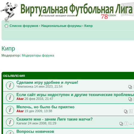
Список форумов
‹
Национальные форумы
‹
Кипр
Кипр
Модератор:
Модераторы форума
ОБЪЯВЛЕНИЯ
Сделаем игру удобнее и лучше!
Чемпионка 14 июн 2023, 21:54
Если сайт игры недоступен и другие технические проблемы
Akar
26 фев 2016, 21:47
Мелочь, но было бы приятно
Akar
19 дек 2009, 13:38
1
Скажите мне - зачем Лиге такие матчи?
Karwar 24 июн 2008, 01:29
...
1
Вопросы новичков