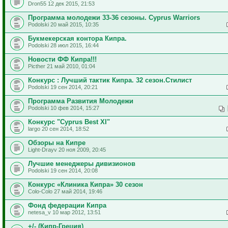
Dron55 12 дек 2015, 21:53
Программа молодежи 33-36 сезоны. Cyprus Warriors
Podolski 20 май 2015, 10:35
Букмекерская контора Кипра.
Podolski 28 июл 2015, 16:44
Новости ФФ Кипра!!!
Picther 21 май 2010, 01:04
Конкурс : Лучший тактик Кипра. 32 сезон.Стилист
Podolski 19 сен 2014, 20:21
Программа Развития Молодежи
Podolski 10 фев 2014, 15:27
Конкурс "Cyprus Best XI"
largo 20 сен 2014, 18:52
Обзоры на Кипре
Light-Drayv 20 ноя 2009, 20:45
Лучшие менеджеры дивизионов
Podolski 19 сен 2014, 20:08
Конкурс «Клиника Кипра» 30 сезон
Colo-Colo 27 май 2014, 19:46
Фонд федерации Кипра
netesa_v 10 мар 2012, 13:51
+/- (Кипр-Греция)