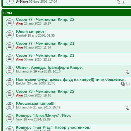
A-Slane
06 фев 2006, 17:04
...
1
ТЕМЫ
Сезон 77 - Чемпионат Кипр, D2
Akar
28 апр 2026, 19:17
Юный киприот!
Danila9 10 апр 2026, 01:35
Сезон 77 - Чемпионат Кипр, D1
Akar
02 апр 2026, 11:34
Сезон 76 - Чемпионат Кипр, D1
Akar
30 янв 2026, 22:21
Обмен, Аренда, Трансфер в Кипре.
Muhamchik 29 ноя 2010, 16:18
Нам нужен флуд, даёшь флуд на кипре))) типо общаемся.
Balobin 20 фев 2008, 21:40
1
Сезон 75 - Чемпионат Кипр, D2
Akar
21 сен 2025, 16:18
Юношеская Кипра!!!
Muhamchik 21 дек 2010, 15:49
Конкурс "Плюс/Минус". Итог.
Valik 10 янв 2024, 22:09
Конкурс "Fair Play". Набор участников.