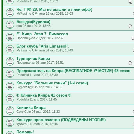
Podolski 13 июл 2015, 10:32
Re: ТТФ 28, Мы не вышли в плей-офф(
M@ssimo C@rrera 16 окт 2015, 18:03
Беседка(Курилка)
scu 25 сен 2010, 18:48
F1 Кипр. Этап 7. Лимассол
Провинциал 20 дек 2017, 05:32
Блог клуба "Aris Limassol".
M@ssimo C@rrera 01 окт 2015, 18:49
Турнирчик Кипра
Провинциал 08 апр 2017, 16:51
Предсказатель на Кипра (БЕСПЛАТНОЕ УЧАСТИЕ) 43 сезон
Podolski 11 июл 2017, 13:30
Конкурс "Большие гонки" (1-й сезон)
Bl@ckSt@r 15 апр 2017, 14:52
® Клиника Кипра 41 сезон ®
Podolski 11 апр 2017, 11:45
Клиника Кипра
Colo-Colo 08 июл 2012, 11:33
Конкурс прогнозистов (ПОДВЕДЕНЫ ИТОГИ!!)
хулиган 11 фев 2016, 18:46
Помощь!