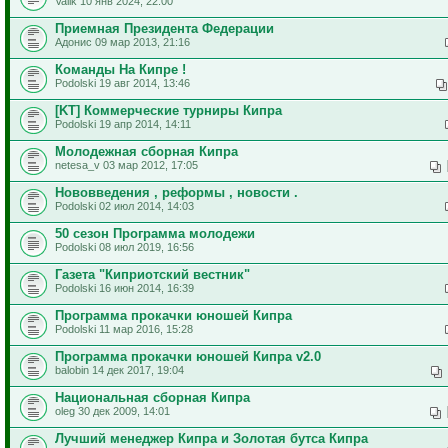
Valik 10 янв 2024, 22:00
Приемная Президента Федерации
Адонис 09 мар 2013, 21:16
Команды На Кипре !
Podolski 19 авг 2014, 13:46
[KT] Коммерческие турниры Кипра
Podolski 19 апр 2014, 14:11
Молодежная сборная Кипра
netesa_v 03 мар 2012, 17:05
Нововведения , реформы , новости .
Podolski 02 июл 2014, 14:03
50 сезон Программа молодежи
Podolski 08 июл 2019, 16:56
Газета "Киприотский вестник"
Podolski 16 июн 2014, 16:39
Программа прокачки юношей Кипра
Podolski 11 мар 2016, 15:28
Программа прокачки юношей Кипра v2.0
balobin 14 дек 2017, 19:04
Национальная сборная Кипра
oleg 30 дек 2009, 14:01
Лучший менеджер Кипра и Золотая бутса Кипра