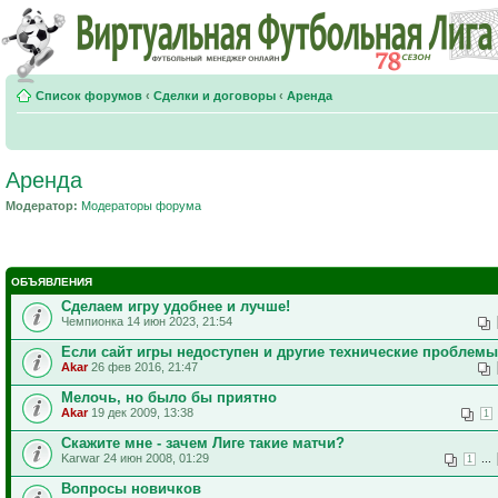
Список форумов
‹
Сделки и договоры
‹
Аренда
Аренда
Модератор:
Модераторы форума
ОБЪЯВЛЕНИЯ
Сделаем игру удобнее и лучше!
Чемпионка 14 июн 2023, 21:54
Если сайт игры недоступен и другие технические проблемы
Akar
26 фев 2016, 21:47
Мелочь, но было бы приятно
Akar
19 дек 2009, 13:38
1
Скажите мне - зачем Лиге такие матчи?
Karwar 24 июн 2008, 01:29
...
1
Вопросы новичков