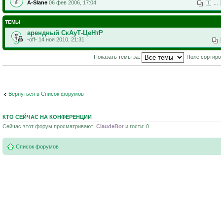
A-Slane
06 фев 2006, 17:04
...
1
ТЕМЫ
арендный СкАуТ-ЦеНтР
-off- 14 ноя 2010, 21:31
Показать темы за:
Поле сортир
Вернуться в Список форумов
КТО СЕЙЧАС НА КОНФЕРЕНЦИИ
Сейчас этот форум просматривают:
ClaudeBot
и гости: 0
Список форумов