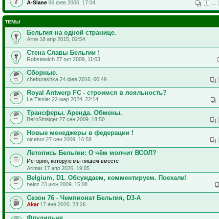
A-Slane
06 фев 2006, 17:04
...
1
ТЕМЫ
Бельгия на одной странице.
Arne 18 апр 2015, 02:54
Стена Славы Бельгии !
Robstewich 27 окт 2009, 11:03
Сборные.
cheburashka 24 фев 2016, 00:49
Royal Antwerp FC - строимся в лояльность?
Le Tissier 22 мар 2024, 22:14
Трансферы. Аренда. Обмены.
BernShtaiger 27 сен 2009, 18:50
Новые менеджеры в федерации !
nicehor 27 сен 2009, 16:58
Летопись Бельгии: О чём молчит ВСОЛ?
История, которую мы пишем вместе
Arimar 17 апр 2026, 19:05
Belgium, D1. Обсуждаем, комментируем. Поехали!
heinz 23 июн 2009, 15:08
Сезон 76 - Чемпионат Бельгия, D3-A
Akar
17 янв 2026, 23:26
Флудильня