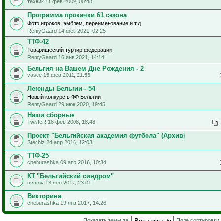
техник 11 фев 2009, 00:48
Программа прокачки 61 сезона
Фото игроков, эмблем, переименование и т.д.
RemyGaard 14 фев 2021, 02:25
ТТФ-42
Товарищеский турнир федераций
RemyGaard 16 янв 2021, 14:14
Бельгия на Вашем Дне Рождения - 2
vasee 15 фев 2011, 21:53
Легенды Бельгии - 54
Новый конкурс в ФФ Бельгии
RemyGaard 29 июн 2020, 19:45
Наши сборные
TwisteR 18 фев 2008, 18:48
Проект "Бельгийская академия футбола" (Архив)
Stechiz 24 апр 2016, 12:03
ТТФ-25
cheburashka 09 апр 2016, 10:34
КТ "Бельгийский синдром"
uvarov 13 сен 2017, 23:01
Викторина
cheburashka 19 янв 2017, 14:26
Показать темы за:
Поле сортировки