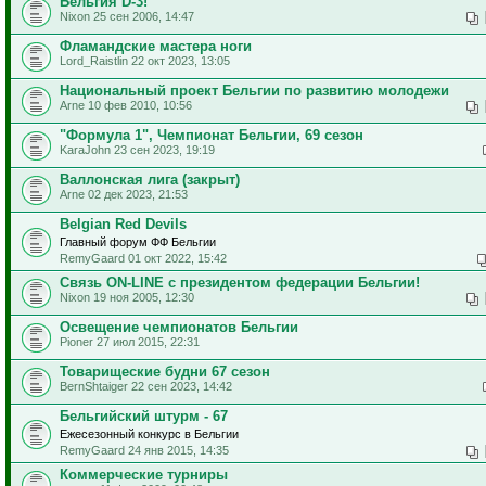
Бельгия D-3!
Nixon 25 сен 2006, 14:47
Фламандские мастера ноги
Lord_Raistlin 22 окт 2023, 13:05
Национальный проект Бельгии по развитию молодежи
Arne 10 фев 2010, 10:56
"Формула 1", Чемпионат Бельгии, 69 сезон
KaraJohn 23 сен 2023, 19:19
Валлонская лига (закрыт)
Arne 02 дек 2023, 21:53
Belgian Red Devils
Главный форум ФФ Бельгии
RemyGaard 01 окт 2022, 15:42
Связь ON-LINE с президентом федерации Бельгии!
Nixon 19 ноя 2005, 12:30
Освещение чемпионатов Бельгии
Pioner 27 июл 2015, 22:31
Товарищеские будни 67 сезон
BernShtaiger 22 сен 2023, 14:42
Бельгийский штурм - 67
Ежесезонный конкурс в Бельгии
RemyGaard 24 янв 2015, 14:35
Коммерческие турниры