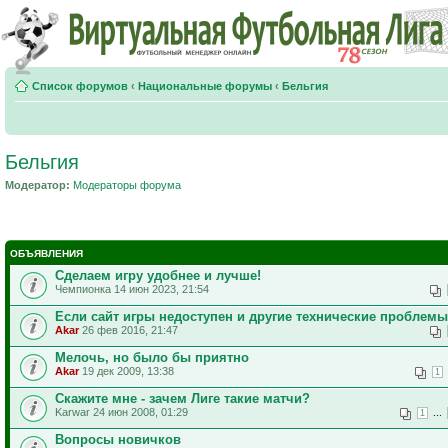
Список форумов
‹
Национальные форумы
‹
Бельгия
Бельгия
Модератор:
Модераторы форума
ОБЪЯВЛЕНИЯ
Сделаем игру удобнее и лучше!
Чемпионка 14 июн 2023, 21:54
Если сайт игры недоступен и другие технические проблемы
Akar
26 фев 2016, 21:47
Мелочь, но было бы приятно
Akar
19 дек 2009, 13:38
1
Скажите мне - зачем Лиге такие матчи?
Karwar 24 июн 2008, 01:29
...
1
Вопросы новичков