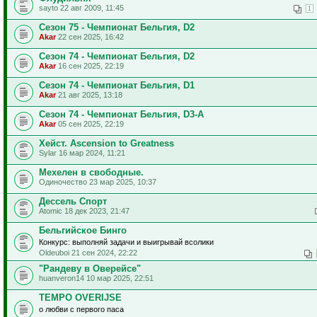
sayto 22 авг 2009, 11:45
1
Сезон 75 - Чемпионат Бельгия, D2
Akar
22 сен 2025, 16:42
Сезон 74 - Чемпионат Бельгия, D2
Akar
16 сен 2025, 22:19
Сезон 74 - Чемпионат Бельгия, D1
Akar
21 авг 2025, 13:18
Сезон 74 - Чемпионат Бельгия, D3-A
Akar
05 сен 2025, 22:19
Хейст. Ascension to Greatness
Sylar 16 мар 2024, 11:21
Мехелен в свободные.
Одиночество 23 мар 2025, 10:37
Дессель Спорт
Atomic 18 дек 2023, 21:47
Бельгийское Бинго
Конкурс: выполняй задачи и выигрывай всолики
Oldeuboi 21 сен 2024, 22:22
"Рандеву в Оверейсе"
huanveron14 10 мар 2025, 22:51
TEMPO OVERIJSE
о любви с первого паса