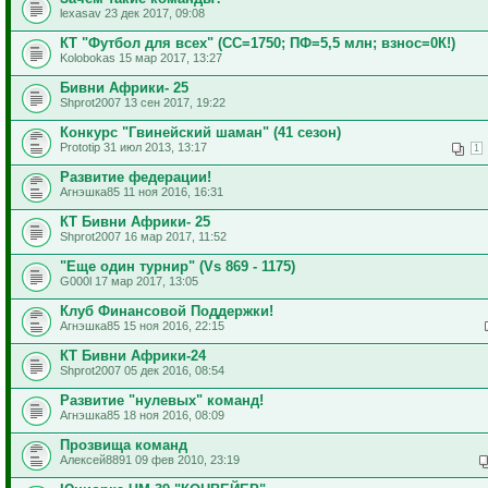
lexasav 23 дек 2017, 09:08
КТ "Футбол для всех" (СС=1750; ПФ=5,5 млн; взнос=0К!)
Kolobokas 15 мар 2017, 13:27
Бивни Африки- 25
Shprot2007 13 сен 2017, 19:22
Конкурс "Гвинейский шаман" (41 сезон)
Prototip 31 июл 2013, 13:17
1
Развитие федерации!
Агнэшка85 11 ноя 2016, 16:31
КТ Бивни Африки- 25
Shprot2007 16 мар 2017, 11:52
"Еще один турнир" (Vs 869 - 1175)
G000l 17 мар 2017, 13:05
Клуб Финансовой Поддержки!
Агнэшка85 15 ноя 2016, 22:15
КТ Бивни Африки-24
Shprot2007 05 дек 2016, 08:54
Развитие "нулевых" команд!
Агнэшка85 18 ноя 2016, 08:09
Прозвища команд
Алексей8891 09 фев 2010, 23:19