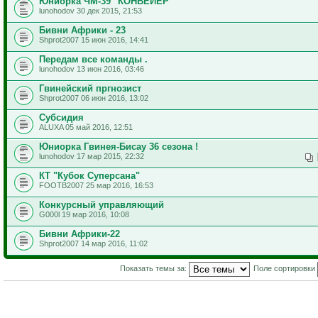
Юниорка ЧМ-39 "КОНВЕЙЕР"
lunohodov 30 дек 2015, 21:53
Бивни Африки - 23
Shprot2007 15 июн 2016, 14:41
Передам все команды .
lunohodov 13 июн 2016, 03:46
Гвинейский пргнозист
Shprot2007 06 июн 2016, 13:02
Субсидия
ALUXA 05 май 2016, 12:51
Юниорка Гвинея-Бисау 36 сезона !
lunohodov 17 мар 2015, 22:32
КТ "Кубок Суперсана"
FOOTB2007 25 мар 2016, 16:53
Конкурсный управляющий
G000l 19 мар 2016, 10:08
Бивни Африки-22
Shprot2007 14 мар 2016, 11:02
Показать темы за:
Поле сортировки