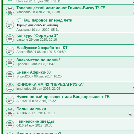
btwice2001 18 дек 2013, 11:11
Товарищеский чемпионат Гвинеи-Бисау ТЧГБ
Азазелло 28 июн 2020, 12:38
КТ Наш паровоз вперед лети
Турнир для слабых команд
Азазелло 10 сен 2020, 05:11
Конкурс "Формула 1"
Lastone 29 сен 2020, 20:16
Елабужский заработок! КТ
Алексей8891 08 июн 2015, 09:50
Знакомство по новой!
Грабец 13 авг 2008, 11:47
Бивни Африки-30
Shprot2007 08 дек 2017, 10:25
ЮНИОРКА ЧМ-42 "ПЕРЕЗАГРУЗКА"
lunohodov 26 сен 2016, 21:05
Нужен новый президент или Вице-президент ГБ
ALUXA 25 июл 2016, 13:32
Большие гонки
ALUXA 25 сен 2014, 11:51
Гвинейские звезды
0416 24 ноя 2017, 10:33
Зачем такие команды?