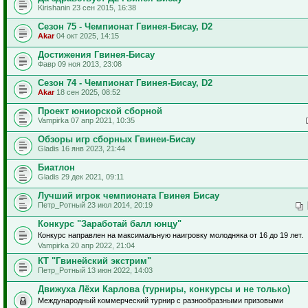
Kirishanin 23 сен 2015, 16:38
Сезон 75 - Чемпионат Гвинея-Бисау, D2
Akar
04 окт 2025, 14:15
Достижения Гвинея-Бисау
Фавр 09 ноя 2013, 23:08
Сезон 74 - Чемпионат Гвинея-Бисау, D2
Akar
18 сен 2025, 08:52
Проект юниорской сборной
Vampirka 07 апр 2021, 10:35
Обзоры игр сборных Гвинеи-Бисау
Gladis 16 янв 2023, 21:44
Биатлон
Gladis 29 дек 2021, 09:11
Лучший игрок чемпионата Гвинея Бисау
Петр_Ротный 23 июл 2014, 20:19
Конкурс "Заработай балл юнцу"
Конкурс направлен на максимальную наигровку молодняка от 16 до 19 лет.
Vampirka 20 апр 2022, 21:04
КТ "Гвинейский экстрим"
Петр_Ротный 13 июн 2022, 14:03
Движуха Лёхи Карлова (турниры, конкурсы и не только)
Международный коммерческий турнир с разнообразными призовыми