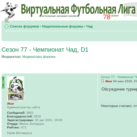
Список форумов
‹
Национальные форумы
‹
Чад
Сезон 77 - Чемпионат Чад, D1
Модератор:
Модераторы форума
Сезон 77 - Чемпионат Ч
Akar
04 июн 2026, 0
Обсуждение турни
Akar
Некоторые считают, чт
Администратор сайта
Сообщений:
3801
Благодарностей:
2816
Зарегистрирован:
20 авг 2001, 19:00
Откуда:
Минск, Беларусь
Рейтинг:
471
Горки (Беларусь)