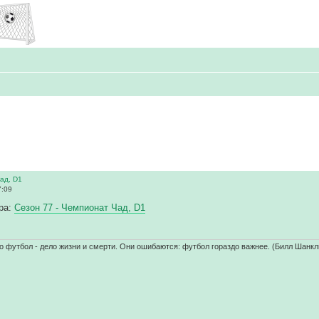
ад, D1
7:09
ра:
Сезон 77 - Чемпионат Чад, D1
о футбол - дело жизни и смерти. Они ошибаются: футбол гораздо важнее. (Билл Шанкл