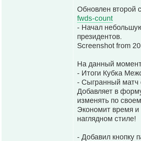
Обновлен второй с
fwds-count
- Начал небольшу
президентов.
Screenshot from 2
На данный момент
- Итоги Кубка Меж
- Сыгранный матч
Добавляет в форму
изменять по свое
Экономит время и
наглядном стиле!
- Добавил кнопку 