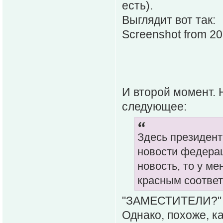
есть).
Выглядит вот так:
Screenshot from 2
И второй момент. 
следующее:
Здесь президент
новости федерац
новость, то у м
красным соответ
"ЗАМЕСТИТЕЛИ?" - 
Однако, похоже, к