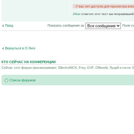
У вас нет доступа для просмотра вло
JAkar
отметил этот пост как понравивший
Пред.
Показать сообщения за:
Поле с
Вернуться в О Лиге
КТО СЕЙЧАС НА КОНФЕРЕНЦИИ
Сейчас этот форум просматривают: EllectroNICK, Frey, GVF, Offworld, Луций и гости: 0
Список форумов