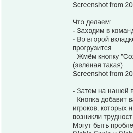
Screenshot from 2
Что делаем:
- Заходим в коман
- Во второй вклад
прогрузится
- Жмём кнопку "Со
(зелёная такая)
Screenshot from 2
- Затем на нашей 
- Кнопка добавит 
игроков, которых 
возникли трудност
Могут быть пробле