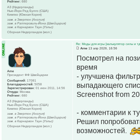
Рейтинг:
680
АЗ (Нидерланды)
Нью-Йорк Ред Буллз (США)
Кимпхо (Южная Корея)
зам. в Эвертон (Англия)
зам. в Рапперсвиль-Йона (Швейцария)
зам. в Карнарвон Таун (Уэльс)
Сборная Нидерландов (мол.)
Re: Моды для игры [калькулятор силы и тд
Arne
13 апр 2026, 16:56
Посмотрел на пози
время
Arne
- улучшена фильтр
Президент ФФ Швейцарии
Сообщений:
17081
выпадающего спис
Благодарностей:
5058
Зарегистрирован:
01 июн 2011, 14:56
Откуда:
Москва
Screenshot from 2
Рейтинг:
680
АЗ (Нидерланды)
Нью-Йорк Ред Буллз (США)
Кимпхо (Южная Корея)
- комментарии к т
зам. в Эвертон (Англия)
зам. в Рапперсвиль-Йона (Швейцария)
Решил попробовать
зам. в Карнарвон Таун (Уэльс)
Сборная Нидерландов (мол.)
возможностей.