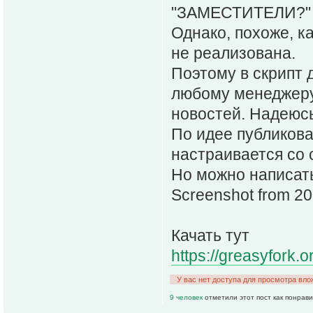
"ЗАМЕСТИТЕЛИ?" - 
Однако, похоже, к
не реализована.
Поэтому в скрипт 
любому менеджеру
новостей. Надеюсь
По идее публикова
настраивается со 
Но можно написать
Screenshot from 2
Качать тут
https://greasyfork.o
У вас нет доступа для просмотра вло
9 человек
отметили этот пост как понрав