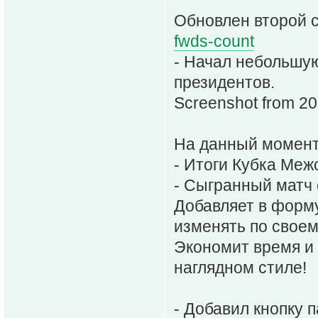
Обновлен второй с
fwds-count
- Начал небольшу
президентов.
Screenshot from 2
На данный момент
- Итоги Кубка Меж
- Сыгранный матч
Добавляет в форму
изменять по свое
Экономит время и
наглядном стиле!
- Добавил кнопку 