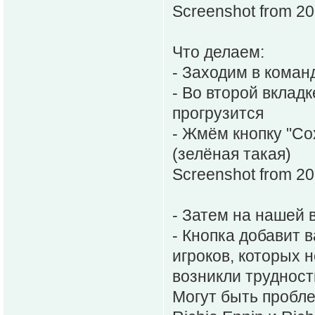
Screenshot from 2
Что делаем:
- Заходим в коман
- Во второй вклад
прогрузится
- Жмём кнопку "Со
(зелёная такая)
Screenshot from 2
- Затем на нашей 
- Кнопка добавит 
игроков, которых 
возникли трудност
Могут быть пробле