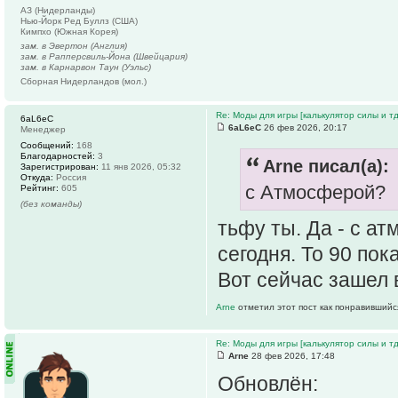
АЗ (Нидерланды)
Нью-Йорк Ред Буллз (США)
Кимпхо (Южная Корея)
зам. в Эвертон (Англия)
зам. в Рапперсвиль-Йона (Швейцария)
зам. в Карнарвон Таун (Уэльс)
Сборная Нидерландов (мол.)
Re: Моды для игры [калькулятор силы и тд
6aL6eC
6aL6eC
26 фев 2026, 20:17
Менеджер
Сообщений:
168
Благодарностей:
3
Arne писал(а):
Зарегистрирован:
11 янв 2026, 05:32
Откуда:
Россия
с Атмосферой?
Рейтинг:
605
(без команды)
тьфу ты. Да - с ат
сегодня. То 90 пок
Вот сейчас зашел 
Arne
отметил этот пост как понравившийс
Re: Моды для игры [калькулятор силы и тд
Arne
28 фев 2026, 17:48
Обновлён: