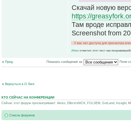
Скачай новую вер
https://greasyfork.o
Там вроде исправл
Screenshot from 2
У вас нет доступа для просмотра вло
JAkar
отметил этот пост как понравивший
Пред.
Показать сообщения за:
Поле с
Вернуться в О Лиге
КТО СЕЙЧАС НА КОНФЕРЕНЦИИ
Сейчас этот форум просматривают: Alviss, EllectroNICK, FOLSEM, GotLand, Inzaghi,
M
Список форумов