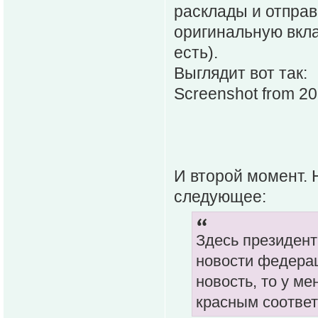
расклады и отправ
оригинальную вкла
есть).
Выглядит вот так:
Screenshot from 2
И второй момент. 
следующее:
Здесь президент
новости федерац
новость, то у м
красным соответ