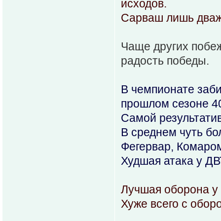
исходов.
Сарваш лишь дважд
Чаще других побеж
радость победы.
В чемпионате забит
прошлом сезоне 40
Самой результатив
В среднем чуть бо
Фегервар, Комаро
Худшая атака у ДВТ
Лучшая оборона у 
Хуже всего с обор