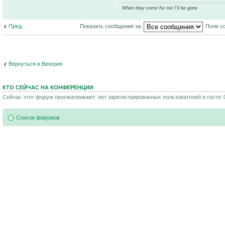
When they come for me I`ll be gone
Пред.
Показать сообщения за:
Поле с
Вернуться в Венгрия
КТО СЕЙЧАС НА КОНФЕРЕНЦИИ
Сейчас этот форум просматривают: нет зарегистрированных пользователей и гости: 
Список форумов