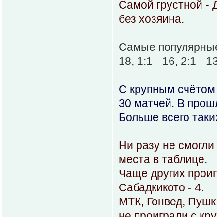
Самой грустной - 
без хозяина.
Самые популярные ре
18, 1:1 - 16, 2:1 - 13
С крупным счётом 
30 матчей. В прош
Больше всего таки
Ни разу не смогли
места в таблице.
Чаще других проиг
Сабадкикото - 4.
МТК, Гонвед, Пуш
не проиграли с кр