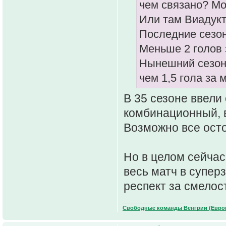
чем связано? М
Или там Виадукт
Последние сезон
Меньше 2 голов з
Нынешний сезон 
чем 1,5 гола за 
В 35 сезоне ввели
комбинационный, в
Возможно все ост
Но в целом сейчас
весь матч в супер
респект за смелост
Свободные команды Венгрии (Европ