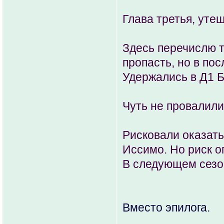
Глава третья, уте
Здесь перечислю т
пропасть, но в по
Удержались в Д1 
Чуть не провалили
Рисковали оказать
Иссимо. Но риск о
В следующем сезо
Вместо эпилога.