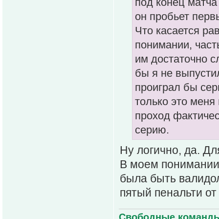
под конец матча
он пробьет первы
Что касается рав
понимании, часть
им достаточно с
бы я не выпустил
проиграл бы сер
только это меня 
проход фактичес
серию.
Ну логично, да. Дл
В моем понимании 
была быть валидол
пятый пенальти от
Свободные команды 