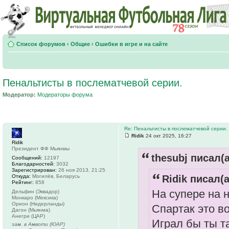
Список форумов
‹
Общие
‹
Ошибки в игре и на сайте
Пенальтисты в послематчевой серии.
Модератор:
Модераторы форума
Re: Пенальтисты в послематчевой серии.
Ridik
24 окт 2025, 16:27
Ridik
Президент ФФ Мьянмы
thesubj писал(а
Сообщений:
12197
Благодарностей:
3032
Зарегистрирован:
26 ноя 2013, 21:25
Откуда:
Могилёв, Беларусь
Ridik писал(а
Рейтинг:
858
На супере на 
Дельфин (Эквадор)
Монкаро (Мексика)
Орион (Нидерланды)
Спартак это в
Дагон (Мьянма)
Анегри (ЦАР)
Играл бы ты т
зам. в Амвоти (ЮАР)