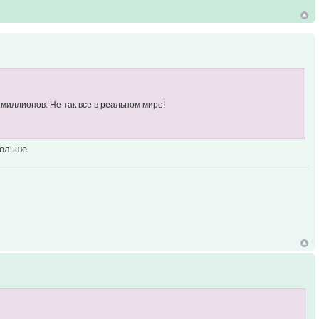
 миллионов. Не так все в реальном мире!
больше