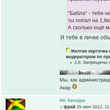
"Бабла" - тебя н
ты попал на 1,8к
А сколько ещё м
Я тебе в личке объ
Желтая карточка 
модератором по пр
2.8. Запрещены 
Мы, как администраци
Акар
Re: Беседка
фрай
25 июн 2012, 11