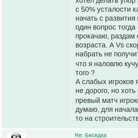
хотел делать упор
с 50% усталости к
начать с развития
один вопрос тогда 
прокачаю, раздам с
возраста. А Vs ск
набрать не получи
что я наловлю кучу
того ?
А слабых игроков 
не дорого, но хоть
превый матч игрок
думаю, для начала
то на строительст
Re: Беседка