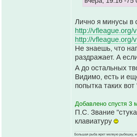
вчера, 19:16 -75
Лично я минусы в 
http://vfleague.org
http://vfleague.org
Не знаешь, что на
раздражает. А есл
А до остальных тв
Видимо, есть и е
попытка таких вот
Добавлено спустя 3 м
П.С. Звание "стук
клавиатуру
Большая рыба жрет мелкую рыбешку, и о