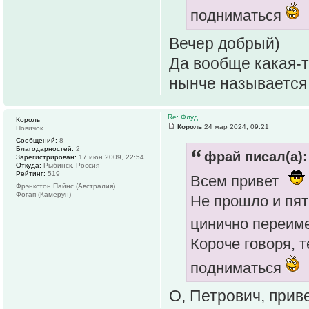
подниматься
Вечер добрый)
Да вообще какая-т
нынче называется 
Re: Флуд
Король
Король
24 мар 2024, 09:21
Новичок
Сообщений:
8
Благодарностей:
2
фрай писал(а):
Зарегистрирован:
17 июн 2009, 22:54
Откуда:
Рыбинск, Россия
Рейтинг:
519
Всем привет
Фрэнкстон Пайнс (Австралия)
Фогап (Камерун)
Не прошло и пят
цинично переим
Короче говоря, т
подниматься
О, Петрович, прив