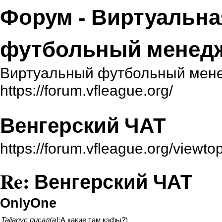
Форум - Виртуальна
футбольный менед
Виртуальный футбольный мене
https://forum.vfleague.org/
Венгерский ЧАТ
https://forum.vfleague.org/viewt
Re: Венгерский ЧАТ
OnlyOne
Talianyc писал(а):
А какие там кэфы?)