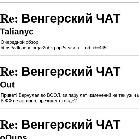
Re: Венгерский ЧАТ
Talianyc
Очередной обзор
https://vfleague.org/v2obz.php?season ... ort_id=445
Re: Венгерский ЧАТ
Out
Привет! Вернулая во ВСОЛ, за пару лет изменений не так уж и
В ФФ не активно, президент то где?
Re: Венгерский ЧАТ
oOups