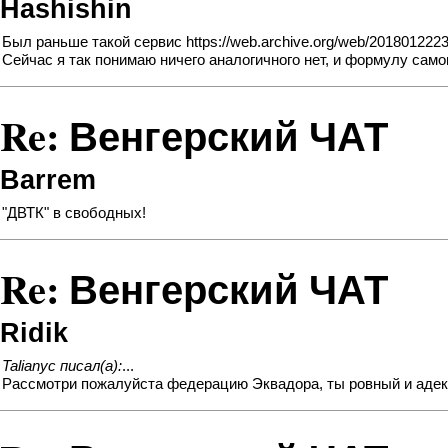
Hashishin
Был раньше такой сервис
https://web.archive.org/web/201801222320
Сейчас я так понимаю ничего аналогичного нет, и формулу само
Re: Венгерский ЧАТ
Barrem
"ДВТК" в свободных!
Re: Венгерский ЧАТ
Ridik
Talianyc писал(а):
...
Рассмотри пожалуйста федерацию Эквадора, ты ровный и адекв