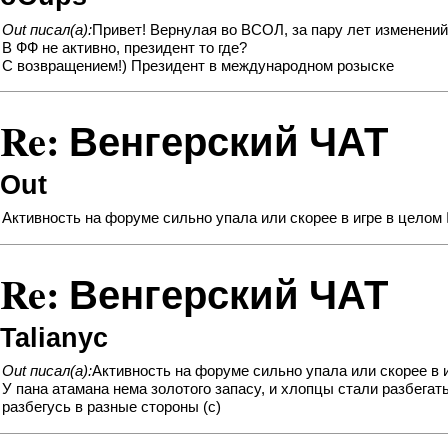
Out писал(а):
Привет! Вернулая во ВСОЛ, за пару лет изменений
В ФФ не активно, президент то где?
С возвращением!) Президент в международном розыске
Re: Венгерский ЧАТ
Out
Активность на форуме сильно упала или скорее в игре в целом 😮
Re: Венгерский ЧАТ
Talianyc
Out писал(а):
Активность на форуме сильно упала или скорее в игр
У пана атамана нема золотого запасу, и хлопцы стали разбегат
разбегусь в разные стороны (с)