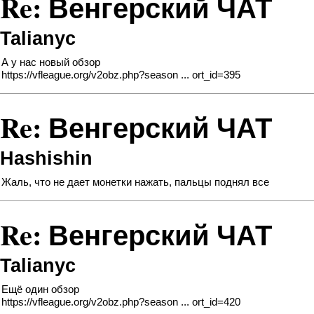
Re: Венгерский ЧАТ
Talianyc
А у нас новый обзор
https://vfleague.org/v2obz.php?season ... ort_id=395
Re: Венгерский ЧАТ
Hashishin
Жаль, что не дает монетки нажать, пальцы поднял все
Re: Венгерский ЧАТ
Talianyc
Ещё один обзор
https://vfleague.org/v2obz.php?season ... ort_id=420