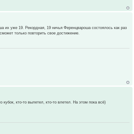
ша их уже 19. Рекордная, 19 ничья Ференцвароша состоялось как раз
 сможет только повторить свое достижение.
то кубок, кто-то вылетел, кто-то влетел. На этом пока всё)