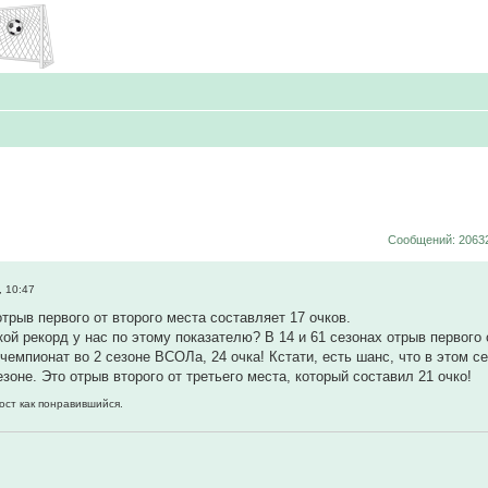
Сообщений: 2063
, 10:47
трыв первого от второго места составляет 17 очков.
кой рекорд у нас по этому показателю? В 14 и 61 сезонах отрыв первого 
чемпионат во 2 сезоне ВСОЛа, 24 очка! Кстати, есть шанс, что в этом с
зоне. Это отрыв второго от третьего места, который составил 21 очко!
ост как понравившийся.