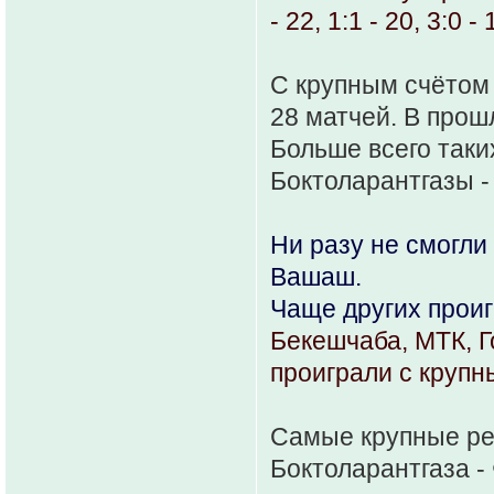
- 22, 1:1 - 20, 3:0 -
С крупным счётом 
28 матчей. В прош
Больше всего таких
Боктоларантгазы - 
Ни разу не смогли
Вашаш.
Чаще других проиг
Бекешчаба, МТК, Г
проиграли с крупн
Самые крупные рез
Боктоларантгаза - 