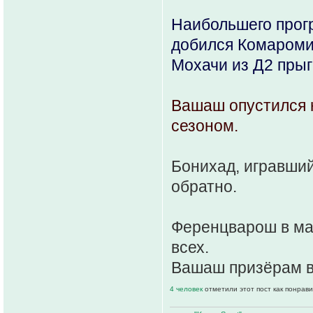
Наибольшего прог
добился Комароми,
Мохачи из Д2 прыг
Вашаш опустился 
сезоном.
Бонихад, игравший
обратно.
Ференцварош в мат
всех.
Вашаш призёрам в
4 человек
отметили этот пост как понрав