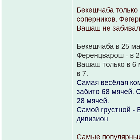
Бекешчаба только 
соперников. Фегер
Вашаш не забивал 
Бекешчаба в 25 ма
Ференцварош - в 2
Вашаш только в 6 
в 7.
Самая весёлая ком
забито 68 мячей. 
28 мячей.
Самой грустной - 
дивизион.
Самые популярные ре