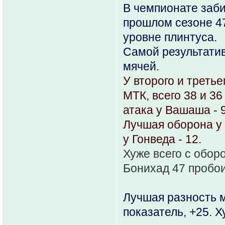
В чемпионате забит
прошлом сезоне 47
уровне плинтуса.
Самой результатив
мячей.
У второго и третье
МТК, всего 38 и 3
атака у Вашаша - 9 
Лучшая оборона у 
у Гонведа - 12.
Хуже всего с обор
Бонихад 47 пробои
Лучшая разность м
показатель, +25. 