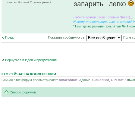
запарить.. легко
зам. в сборной Уругвая (мол.)
Любите врагов своих! (Новый Завет)
...
Никому не поставить нас на колени! 
"Там где-то раньше проклятый Ле Тисье
Пред.
Показать сообщения за:
Поле с
Вернуться в Идеи и предложения
КТО СЕЙЧАС НА КОНФЕРЕНЦИИ
Сейчас этот форум просматривают:
Amazonbot
, Адонис,
ClaudeBot
,
GPTBot
, Offwo
Список форумов