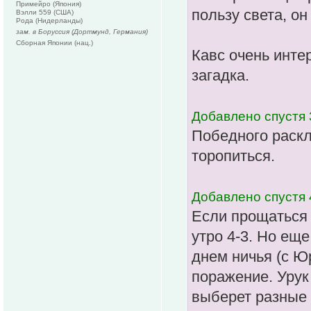
Примейро (Япония)
пользу света, он
Вэлли 559 (США)
Рода (Нидерланды)
зам. в Боруссия (Дортмунд, Германия)
Сборная Японии (нац.)
Кавс очень инте
загадка.
Добавлено спустя 
Победного раскл
торопиться.
Добавлено спустя 
Если прощаться 
утро 4-3. Но ещ
днем ничья (с Ю
поражение. Урук 
выберет разные 