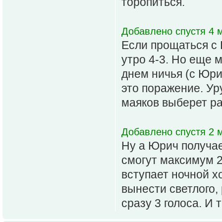
торопиться.
Добавлено спустя 4 м
Если прощаться с 
утро 4-3. Но еще 
днем ничья (с Юри
это поражение. Уру
маяков выберет ра
Добавлено спустя 2 м
Ну а Юрич получае
смогут максимум 2 
вступает ночной х
вынести светлого,
сразу 3 голоса. И 