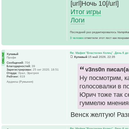
[url]Ночь 10[/url]
Итог игры
Логи
Последний раз редактировалось Vampirka 
3 человек
отметили этот пост как понрав
Re: Мафия "Властелин Колец". День 6 до
Хупавый
Хупавый
15 май 2026, 22:35
Профи
Сообщений:
704
Благодарностей:
39
v3ns0n писал(а
Зарегистрирован:
25 окт 2020, 18:51
Откуда:
Урал, Эритрея
Ну посмотрим, ка
Рейтинг:
619
Арджеш (Румыния)
голосовалки в п
Юрич тоже так с
гуммелю мнения 
Венск желтую! Ра
Re: Мафия "Властелин Колец". День 6 до