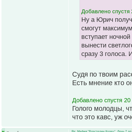
Добавлено спустя 
Ну а Юрич получ
смогут максимум 
вступает ночной
вынести светлог
сразу 3 голоса. 
Судя по твоим рас
Есть мнение кто о
Добавлено спустя 20
Голого молодцы, ч
что это кавс, уж 
Re: Мафия "Властелин Колец". День 7 до