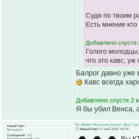
Судя по твоим р
Есть мнение кто
Добавлено спустя 
Голого молодцы,
что это кавс, у
Балрог давно уже в
Кавс всегда ха
Добавлено спустя 2 м
Я бы убил Венса, 
Re: Мафия "Властелин Колец". День 7 до
Новый Свет
Новый Свет
17 май 2026, 00:30
Менеджер
Сообщений:
192
Вы КТ
Благодарностей:
196