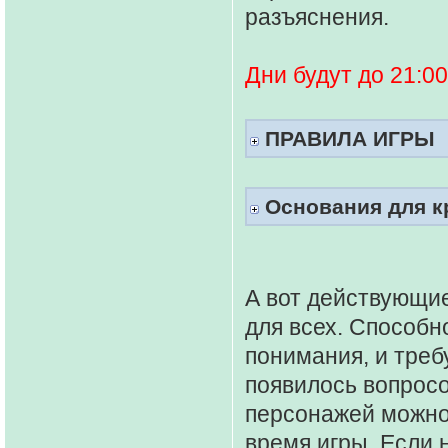
разъяснения.
Дни будут до 21:00
ПРАВИЛА ИГРЫ
Основания для к
А вот действующие
для всех. Способн
понимания, и треб
появилось вопросо
персонажей можно 
время игры. Если 