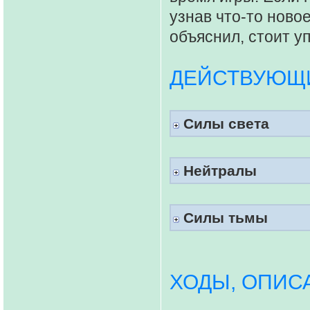
узнав что-то новое
объяснил, стоит у
ДЕЙСТВУЮЩИ
Силы света
Нейтралы
Силы тьмы
ХОДЫ, ОПИС