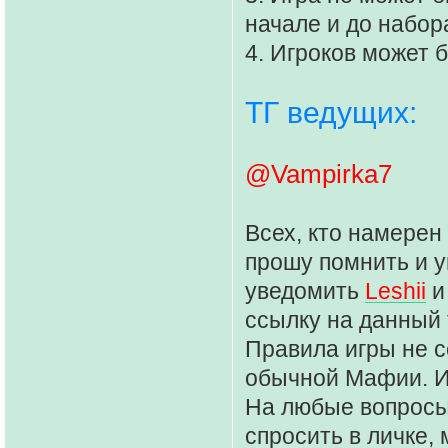
начале и до набор
4. Игроков может 
ТГ ведущих:
@Vampirka7
Всех, кто намерен
прошу помнить и у
уведомить
Leshii
ссылку на данный т
Правила игры не 
обычной Мафии. И
На любые вопросы
спросить в личке,