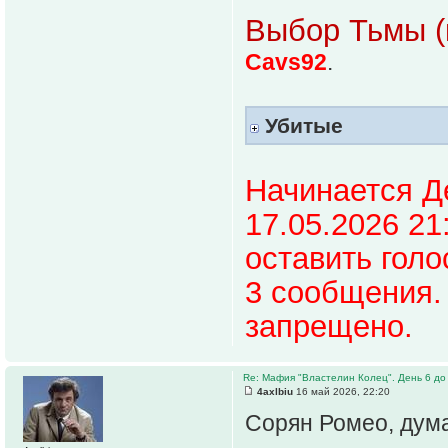
Выбор Тьмы (
Cavs92
.
Убитые
Начинается Д
17.05.2026 21
оставить голо
3 сообщения.
запрещено.
Re: Мафия "Властелин Колец". День 6 до
4axlbiu
16 май 2026, 22:20
Сорян Ромео, дума