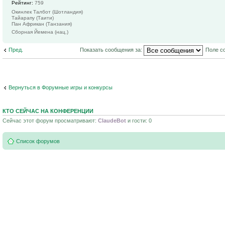
Рейтинг:
759
Окинлек Талбот (Шотландия)
Тайарапу (Таити)
Пан Африкан (Танзания)
Сборная Йемена (нац.)
Пред.
Показать сообщения за:
Поле с
Вернуться в Форумные игры и конкурсы
КТО СЕЙЧАС НА КОНФЕРЕНЦИИ
Сейчас этот форум просматривают:
ClaudeBot
и гости: 0
Список форумов