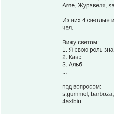
Arne
, Журавеля, sa
Из них 4 светлые и
чел.
Вижу светом:
1. Я свою роль зна
2. Кавс
3. Альб
...
под вопросом:
s.gummel, barboza,
4axlbiu