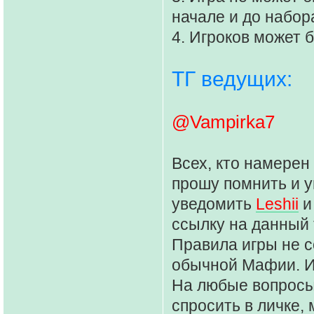
начале и до набор
4. Игроков может 
ТГ ведущих:
@Vampirka7
Всех, кто намерен
прошу помнить и у
уведомить
Leshii
ссылку на данный т
Правила игры не 
обычной Мафии. И
На любые вопросы
спросить в личке,