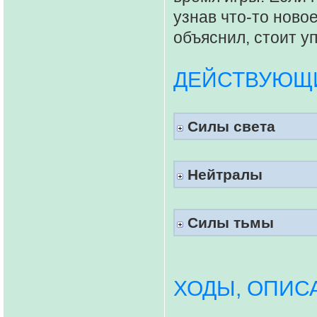
узнав что-то новое
объяснил, стоит у
ДЕЙСТВУЮЩИ
Силы света
Нейтралы
Силы тьмы
ХОДЫ, ОПИС