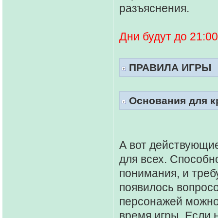
разъяснения.
Дни будут до 21:00
ПРАВИЛА ИГРЫ
Основания для к
А вот действующие
для всех. Способн
понимания, и треб
появилось вопросо
персонажей можно 
время игры. Если 