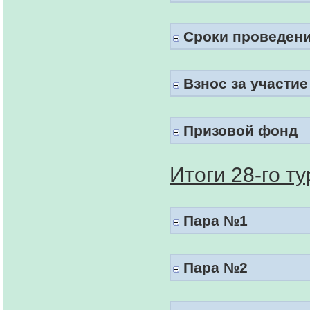
Сроки проведен
Взнос за участие
Призовой фонд
Итоги 28-го ту
Пара №1
Пара №2