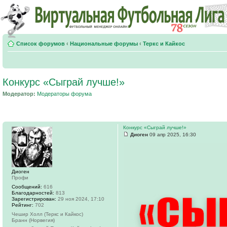
Список форумов
‹
Национальные форумы
‹
Теркс и Кайкос
Конкурс «Сыграй лучше!»
Модератор:
Модераторы форума
Конкурс «Сыграй лучше!»
Диоген
09 апр 2025, 16:30
Диоген
Профи
Сообщений:
616
Благодарностей:
813
Зарегистрирован:
29 ноя 2024, 17:10
Рейтинг:
702
Чешир Холл (Теркс и Кайкос)
Бранн (Норвегия)