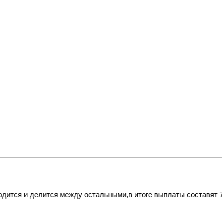
ится и делится между остальными,в итоге выплаты составят 70