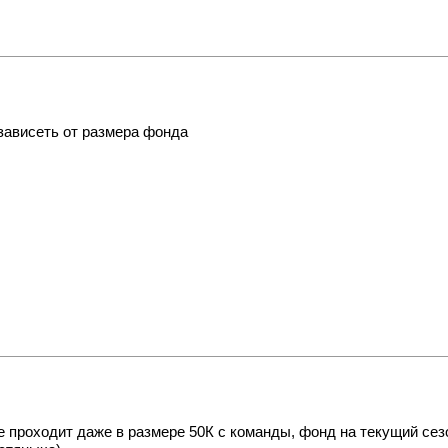
зависеть от размера фонда
е проходит даже в размере 50К с команды, фонд на текущий се