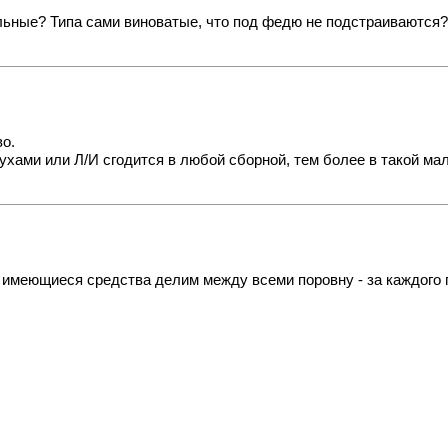
ильные? Типа сами виноватые, что под федю не подстраиваются?
о.
хами или Л/И сгодится в любой сборной, тем более в такой ма
 имеющиеся средства делим между всеми поровну - за каждого 