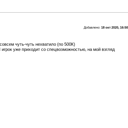
Добавлено:
18 окт 2020, 16:50
овсем чуть-чуть нехватило (по 500К)
СШ игрок уже приходит со спецвозможностью, на мой взгляд