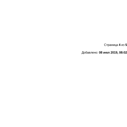
Страница
4
из
5
Добавлено:
08 июл 2019, 08:02