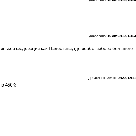
Добавлено:
19 окт 2019, 12:53
ленькой федерации как Палестина, где особо выбора большого
Добавлено:
09 янв 2020, 18:41
по 450К: