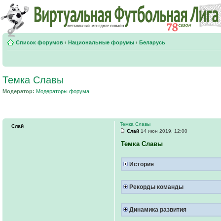
Список форумов
‹
Национальные форумы
‹
Беларусь
Темка Славы
Модератор:
Модераторы форума
Темка Славы
Слай
Слай
14 июн 2019, 12:00
Темка Славы
История
Рекорды команды
Динамика развития