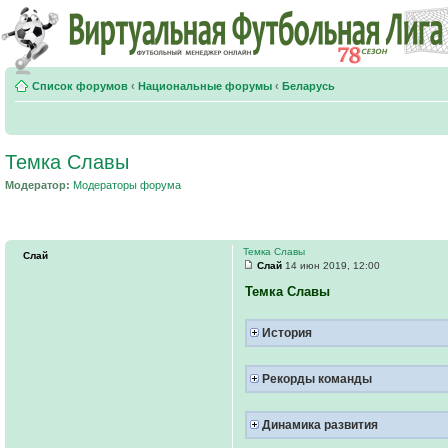
Список форумов
‹
Национальные форумы
‹
Беларусь
Темка Славы
Модератор:
Модераторы форума
Темка Славы
Слай
Слай
14 июн 2019, 12:00
Темка Славы
История
Рекорды команды
Динамика развития