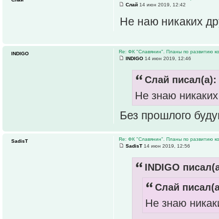
Слай
14 июн 2019, 12:42
Не наю никаких д
Re: ФК "Славянин". Планы по развитию 
INDIGO
INDIGO
14 июн 2019, 12:46
Слай писал(а):
Не знаю никаких
Без прошлого буду
Re: ФК "Славянин". Планы по развитию 
SadisT
SadisT
14 июн 2019, 12:56
INDIGO писал(а
Слай писал(а
Не знаю никак