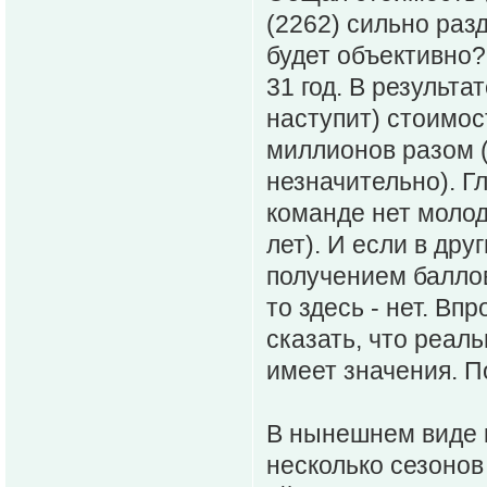
(2262) сильно разд
будет объективно?
31 год. В результа
наступит) стоимос
миллионов разом (
незначительно). Г
команде нет молод
лет). И если в др
получением баллов
то здесь - нет. Вп
сказать, что реал
имеет значения. 
В нынешнем виде 
несколько сезонов