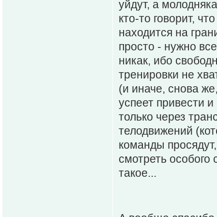
уйдут, а молодняка
кто-то говорит, чт
находится на гран
просто - нужно вс
никак, ибо свобод
тренировки не хва
(и иначе, снова же
успеет привести и
только через тран
телодвижений (кот
команды просядут,
смотреть особого 
такое...