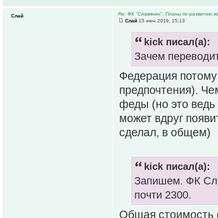
Re: ФК "Славянин". Планы по развитию 
Слай
Слай
15 июн 2019, 15:13
kick писал(а):
Зачем переводит
Федерация потому 
предпочтения). Че
феды (но это ведь
может вдруг появи
сделал, в общем)
kick писал(а):
Запишем. ФК Сла
почти 2300.
Общая стоимость (