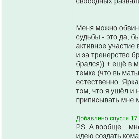
свободных развали
Меня можно обвини
судьбы - это да, 
активное участие в
и за тренерство бр
брался)) + ещё в 
темке (что выматы
естественно. Ярка
том, что я ушёл и 
приписывать мне 
Добавлено спустя 17 
PS. А вообще... мн
идею создать коман