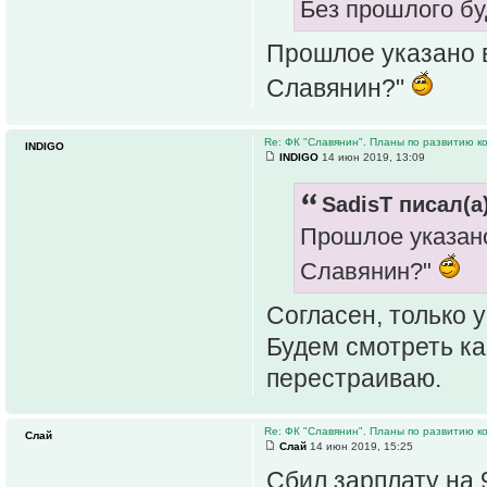
Без прошлого бу
Прошлое указано в
Славянин?"
Re: ФК "Славянин". Планы по развитию 
INDIGO
INDIGO
14 июн 2019, 13:09
SadisT писал(а)
Прошлое указано
Славянин?"
Согласен, только 
Будем смотреть ка
перестраиваю.
Re: ФК "Славянин". Планы по развитию 
Слай
Слай
14 июн 2019, 15:25
Сбил зарплату на 