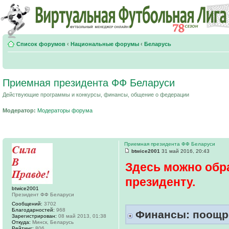
Список форумов
‹
Национальные форумы
‹
Беларусь
Приемная президента ФФ Беларуси
Действующие программы и конкурсы, финансы, общение о федерации
Модератор:
Модераторы форума
Приемная президента ФФ Беларуси
btwice2001
31 май 2016, 20:43
Здесь можно обр
президенту.
btwice2001
Президент ФФ Беларуси
Сообщений:
3702
Благодарностей:
968
Финансы: поощре
Зарегистрирован:
08 май 2013, 01:38
Откуда:
Минск, Беларусь
Рейтинг:
806