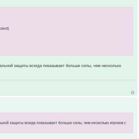
ient)
нальной защиты всегда показывает больше силы, чем несколько
льной защиты всегда показывает больше силы, чем несколько игроков с