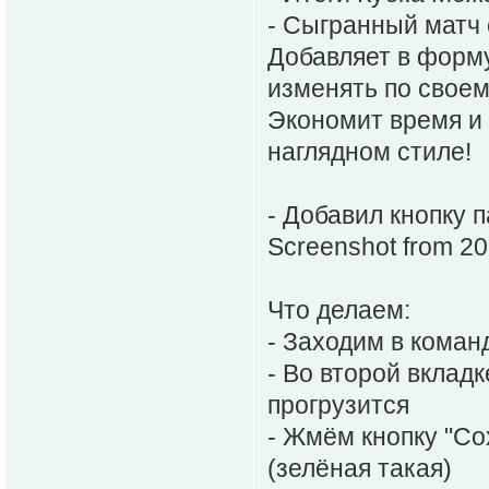
- Сыгранный матч
Добавляет в форму
изменять по свое
Экономит время и
наглядном стиле!
- Добавил кнопку 
Screenshot from 2
Что делаем:
- Заходим в коман
- Во второй вклад
прогрузится
- Жмём кнопку "Со
(зелёная такая)