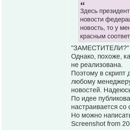
Здесь президент
новости федерац
новость, то у м
красным соответ
"ЗАМЕСТИТЕЛИ?" - 
Однако, похоже, к
не реализована.
Поэтому в скрипт 
любому менеджеру
новостей. Надеюсь
По идее публикова
настраивается со 
Но можно написать
Screenshot from 2