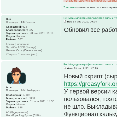
У вас нет доступа для просмотра вло
7 человек
отметили этот пост как понрав
Re: Моды для игры [калькулятор силы и тд
Rus
Rus
14 апр 2026, 09:54
Президент ФФ Белиза
Сообщений:
624
Обновил все работ
Благодарностей:
227
Зарегистрирован:
28 ноя 2011, 15:10
Откуда:
Россия
Рейтинг:
587
Кршко (Словения)
Энтеббе АППК (Уганда)
Чхонан Сити (Южная Корея)
Сборная Словении (юн.)
Re: Моды для игры [калькулятор силы и тд
Arne
16 апр 2026, 22:46
Новый скрипт (сыр
https://greasyfork.o
Arne
У первой версии к
Президент ФФ Швейцарии
Сообщений:
17106
пользовался, поэт
Благодарностей:
5088
Зарегистрирован:
01 июн 2011, 14:56
Откуда:
Москва
не шло. Выкладыв
Рейтинг:
688
АЗ (Нидерланды)
Функционал кальку
Нью-Йорк Ред Буллз (США)