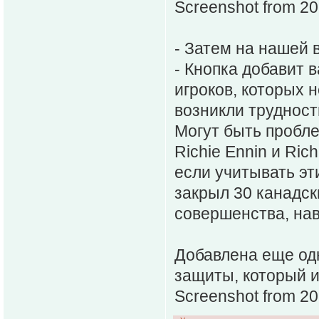
Screenshot from 2
- Затем на нашей 
- Кнопка добавит 
игроков, которых 
возникли трудност
Могут быть пробле
Richie Ennin и Rich
если учитывать эт
закрыл 30 канадск
совершенства, на
Добавлена еще одн
защиты, который и
Screenshot from 2