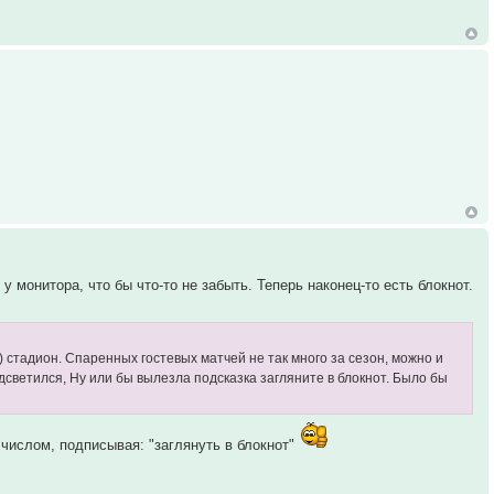
у монитора, что бы что-то не забыть. Теперь наконец-то есть блокнот.
 стадион. Спаренных гостевых матчей не так много за сезон, можно и
одсветился, Ну или бы вылезла подсказка загляните в блокнот. Было бы
числом, подписывая: "заглянуть в блокнот"