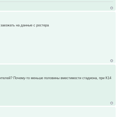
 заезжать на данные с ростера
рителей? Почему-то меньше половины вместимости стадиона, при К14