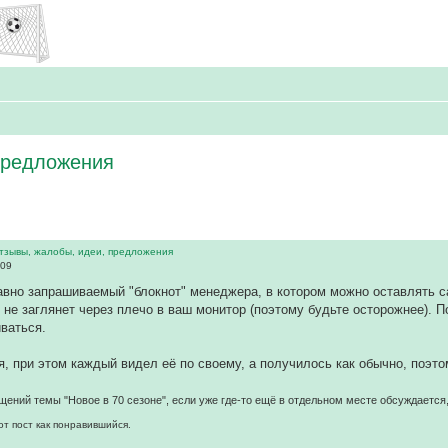
 предложения
отзывы, жалобы, идеи, предложения
:09
авно запрашиваемый "блокнот" менеджера, в котором можно оставлять са
о не заглянет через плечо в ваш монитор (поэтому будьте осторожнее). 
ваться.
, при этом каждый видел её по своему, а получилось как обычно, поэто
щений темы "Новое в 70 сезоне", если уже где-то ещё в отдельном месте обсуждается,
от пост как понравившийся.