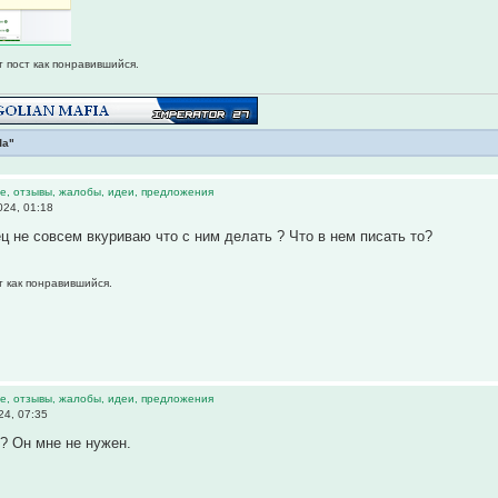
т пост как понравившийся.
Ла"
е, отзывы, жалобы, идеи, предложения
024, 01:18
ец не совсем вкуриваю что с ним делать ? Что в нем писать то?
т как понравившийся.
е, отзывы, жалобы, идеи, предложения
24, 07:35
? Он мне не нужен.