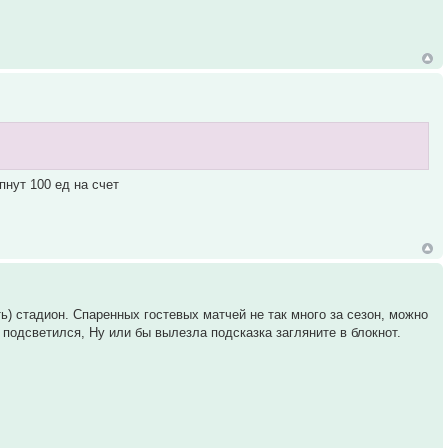
пнут 100 ед на счет
) стадион. Спаренных гостевых матчей не так много за сезон, можно
 подсветился, Ну или бы вылезла подсказка загляните в блокнот.