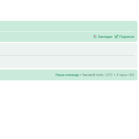
Закладки
Подписки
Наша команда
• Часовой пояс: UTC + 3 часа • EU