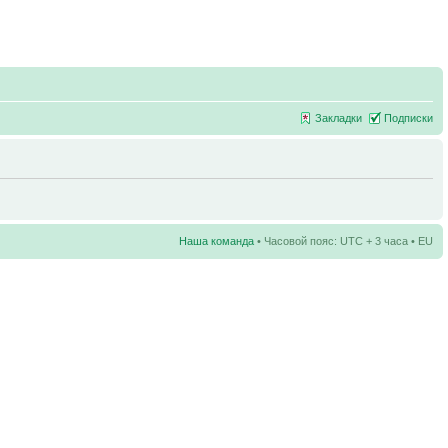
Закладки
Подписки
Наша команда
• Часовой пояс: UTC + 3 часа • EU