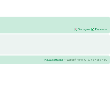
Закладки
Подписки
Наша команда
• Часовой пояс: UTC + 3 часа • EU