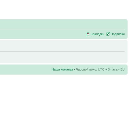
Закладки
Подписки
Наша команда
• Часовой пояс: UTC + 3 часа • EU