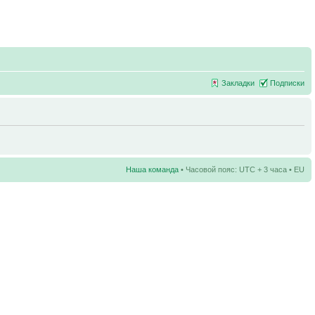
Закладки
Подписки
Наша команда
• Часовой пояс: UTC + 3 часа • EU