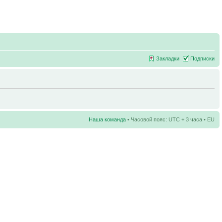
Закладки
Подписки
Наша команда
• Часовой пояс: UTC + 3 часа • EU