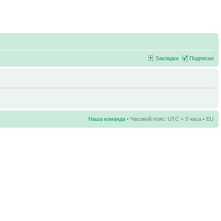
Закладки
Подписки
Наша команда
• Часовой пояс: UTC + 3 часа • EU